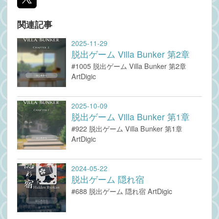
関連記事
2025-11-29
脱出ゲーム Villa Bunker 第2章
#1005 脱出ゲーム Villa Bunker 第2章
ArtDigic
2025-10-09
脱出ゲーム Villa Bunker 第1章
#922 脱出ゲーム Villa Bunker 第1章
ArtDigic
2024-05-22
脱出ゲーム 隠れ宿
#688 脱出ゲーム 隠れ宿 ArtDigic