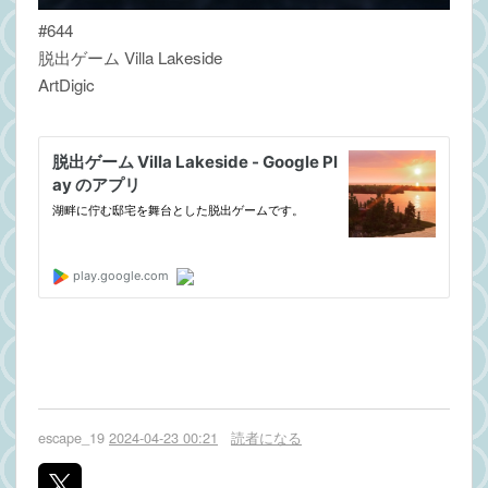
#644
脱出ゲーム Villa Lakeside
ArtDigic
escape_19
2024-04-23 00:21
読者になる