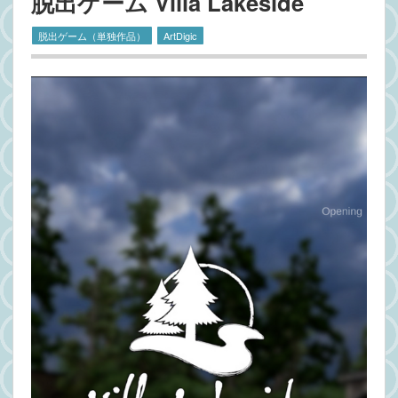
脱出ゲーム Villa Lakeside
脱出ゲーム（単独作品）
ArtDigic