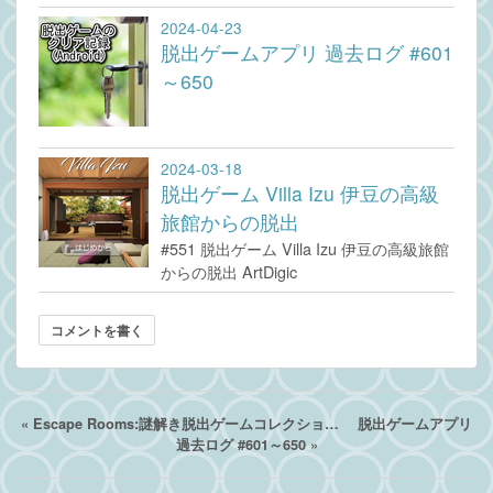
2024-04-23
脱出ゲームアプリ 過去ログ #601
～650
2024-03-18
脱出ゲーム Villa Izu 伊豆の高級
旅館からの脱出
#551 脱出ゲーム Villa Izu 伊豆の高級旅館
からの脱出 ArtDigic
コメントを書く
«
Escape Rooms:謎解き脱出ゲームコレクショ…
脱出ゲームアプリ
過去ログ #601～650
»