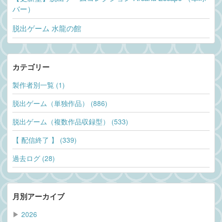
バー）
脱出ゲーム 水龍の館
カテゴリー
製作者別一覧 (1)
脱出ゲーム（単独作品） (886)
脱出ゲーム（複数作品収録型） (533)
【 配信終了 】 (339)
過去ログ (28)
月別アーカイブ
▶
2026