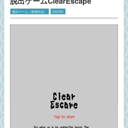
脱出ゲームClearEscape
脱出ゲーム（単独作品）
GIORO