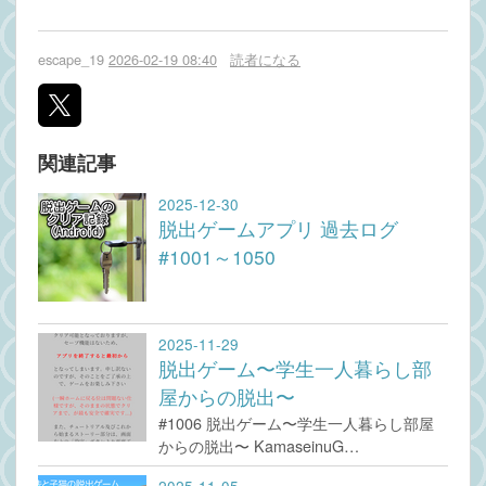
escape_19
2026-02-19 08:40
読者になる
関連記事
2025-12-30
脱出ゲームアプリ 過去ログ
#1001～1050
2025-11-29
脱出ゲーム〜学生一人暮らし部
屋からの脱出〜
#1006 脱出ゲーム〜学生一人暮らし部屋
からの脱出〜 KamaseinuG…
2025-11-05