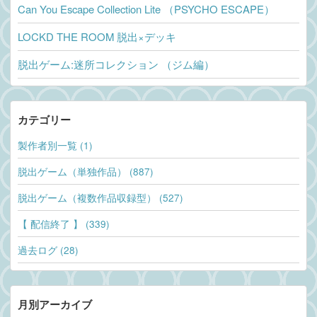
Can You Escape Collection Lite （PSYCHO ESCAPE）
LOCKD THE ROOM 脱出×デッキ
脱出ゲーム:迷所コレクション （ジム編）
カテゴリー
製作者別一覧 (1)
脱出ゲーム（単独作品） (887)
脱出ゲーム（複数作品収録型） (527)
【 配信終了 】 (339)
過去ログ (28)
月別アーカイブ