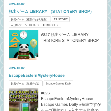
2024
-
10
-
02
脱出ゲーム LIBRARY （STATIONERY SHOP）
脱出ゲーム（複数作品収録型）
TRISTORE
★脱出ゲーム LIBRARY （TRISTORE）
#827 脱出ゲーム LIBRARY
TRISTORE STATIONERY SHOP
2024
-
10
-
02
EscapeEasternMysteryHouse
脱出ゲーム（単独作品）
Escape Games Daily
#826
EscapeEasternMysteryHouse
Escape Games Daily ※短編ですが
セーブ機能なし※入力する順序の