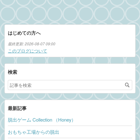
はじめての方へ
最終更新:
2026-08-07 09:00
このブログについて
検索
最新記事
脱出ゲーム Collection （Honey）
おもちゃ工場からの脱出